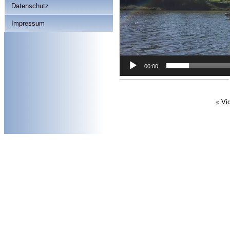
Datenschutz
Impressum
00:00
«
Vi