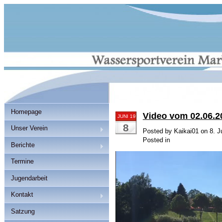
Homepage
Video vom 02.06.2
JUNI 19
8
Unser Verein
Posted by Kaikai01 on 8. J
Posted in
Berichte
Video-
Termine
Player
Jugendarbeit
Kontakt
Satzung