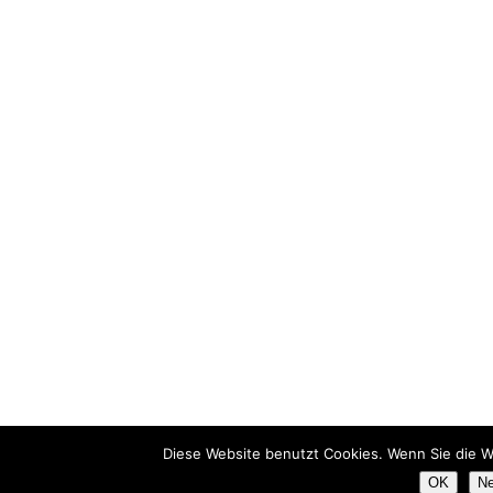
Diese Website benutzt Cookies. Wenn Sie die W
OK
Ne