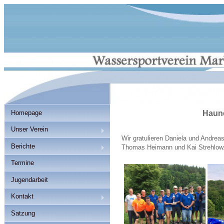
Homepage
Haune
Unser Verein
Wir gratulieren Daniela und Andrea
Berichte
Thomas Heimann und Kai Strehlow
Termine
Jugendarbeit
Kontakt
Satzung