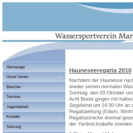
Homepage
Hauneseeregatta 2010
Unser Verein
Nachdem der Haunesse nac
wieder seinen normalen Wass
Berichte
Sonntag, den 03.Oktober uns
Termine
Acht Boote gingen mit halbs
Segelwind um 14:30 Uhr an de
Jugendarbeit
Regattaleitung (Edwin, Winfr
Kontakt
Regattastrecke dreimal gese
der Yardsticktabelle standen 
Satzung