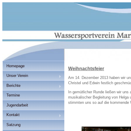
Homepage
Weihnachtsfeier
Unser Verein
Am 14. Dezember 2013 haben wir uns 
Christel und Edwin festlich geschmü
Berichte
In gemütlicher Runde ließen wir uns
Termine
musikalischer Begleitung von Helga
stimmten uns so auf die kommende W
Jugendarbeit
Kontakt
Satzung