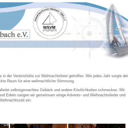
in der Vereinshütte zur Weihnachtsfeier getroffen. Wie jedes Jahr sorgte de
ckte Raum für eine weihnachtliche Stimmung.
 allerlei selbstgemachtes Gebäck und andere Köstlichkeiten schmecken. Mit
 und Edwin sangen wir gemeinsam einige Advents- und Weihnachtslieder und
eihnachtszeit ein.