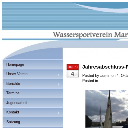
Homepage
Jahresabschluss-R
OKT. 19
4
Unser Verein
Posted by admin on 4. Okt
Posted in
Berichte
Termine
Jugendarbeit
Kontakt
Satzung