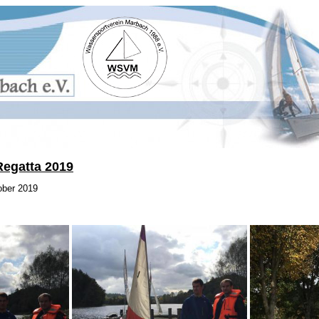
egatta 2019
ober 2019